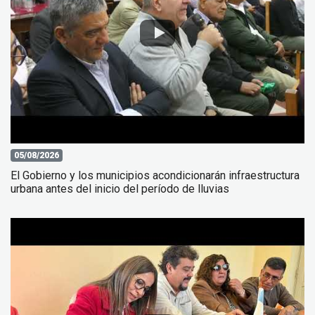
05/08/2026
El Gobierno y los municipios acondicionarán infraestructura
urbana antes del inicio del período de lluvias