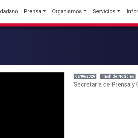
udadano
Prensa
Organismos
Servicios
Info
08/06/2026
Flash de Noticias
Secretaría de Prensa y