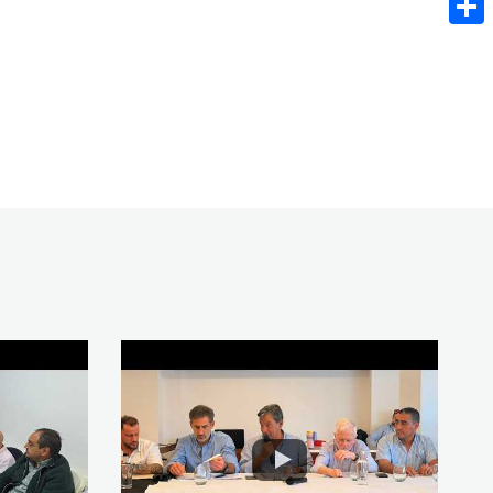
Share