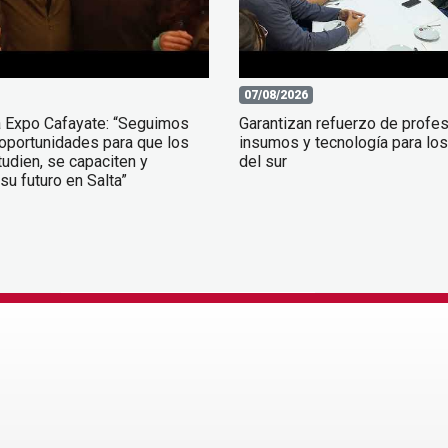
07/08/2026
a Expo Cafayate: “Seguimos
Garantizan refuerzo de profes
oportunidades para que los
insumos y tecnología para los
udien, se capaciten y
del sur
su futuro en Salta”