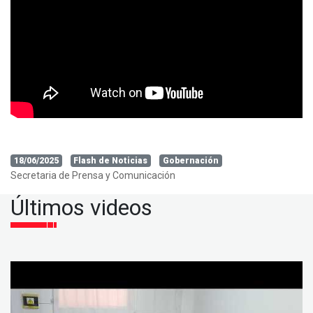
18/06/2025
Flash de Noticias
Gobernación
Secretaria de Prensa y Comunicación
Últimos videos