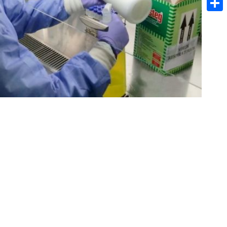
Share