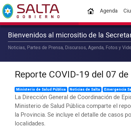
(current)
Agenda
Ci
Bienvenidos al micrositio de la Secret
Noticias, Partes de Prensa, Discursos, Agenda, Fotos y Vide
Reporte COVID-19 del 07 de
Ministerio de Salud Pública
Noticias de Salta
Emergencia Sa
La Dirección General de Coordinación de Epi
Ministerio de Salud Pública comparte el repo
la Provincia. Se incluye el detalle de casos 
localidades.