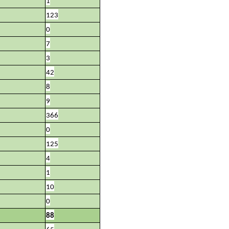
1
123
0
7
3
42
8
9
366
0
125
4
1
10
0
88