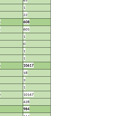
65
1
22
6
608
6
605
1
0
1
1
6
10617
18
3
1
0
10167
428
984