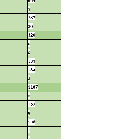
664
3
287
30
320
0
0
133
184
3
1187
3
192
8
138
1