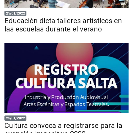
25/01/2022
Educación dicta talleres artísticos en
las escuelas durante el verano
25/01/2022
Cultura convoca a registrarse para la