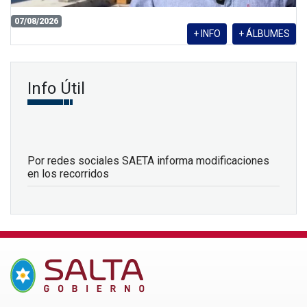
07/08/2026
+ INFO
+ ÁLBUMES
Info Útil
Por redes sociales SAETA informa modificaciones
en los recorridos