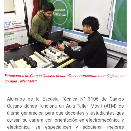
Estudiantes de Campo Quijano desarrollan herramientas tecnológicas en
un Aula Taller Móvil.
Alumnos de la Escuela Técnica N° 3106 de Campo
Quijano donde funciona un Aula Taller Móvil (ATM) de
última generación para que docentes y estudiantes que
cursan su carrera con orientación en electromecánica y
electrónica, se especialicen y adquieran mejores