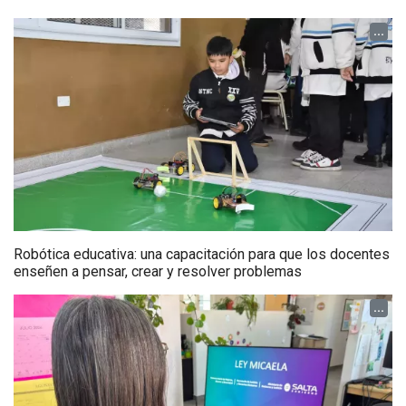
...
Robótica educativa: una capacitación para que los docentes
enseñen a pensar, crear y resolver problemas
...