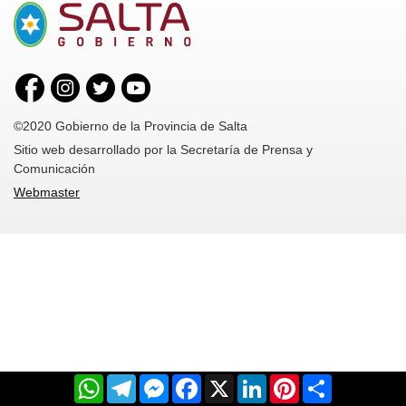
©2020 Gobierno de la Provincia de Salta
Sitio web desarrollado por la Secretaría de Prensa y
Comunicación
Webmaster
WhatsApp
Telegram
Messenger
Facebook
X
LinkedIn
Pinterest
Share