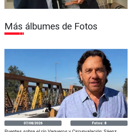
Más álbumes de Fotos
07/08/2026
Fotos: 8
Puentes sobre el río Vaqueros y Circunvalación: Sáenz