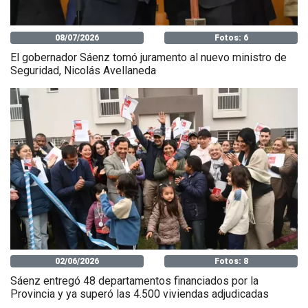
08/07/2026
Fotos: 6
El gobernador Sáenz tomó juramento al nuevo ministro de
Seguridad, Nicolás Avellaneda
02/06/2026
Fotos: 8
Sáenz entregó 48 departamentos financiados por la
Provincia y ya superó las 4.500 viviendas adjudicadas