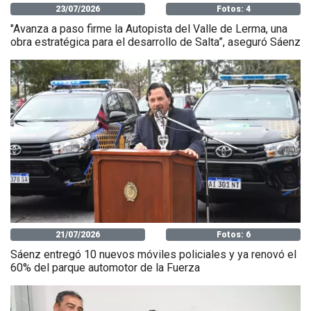
23/07/2026
Fotos: 4
"Avanza a paso firme la Autopista del Valle de Lerma, una
obra estratégica para el desarrollo de Salta”, aseguró Sáenz
21/07/2026
Fotos: 6
Sáenz entregó 10 nuevos móviles policiales y ya renovó el
60% del parque automotor de la Fuerza