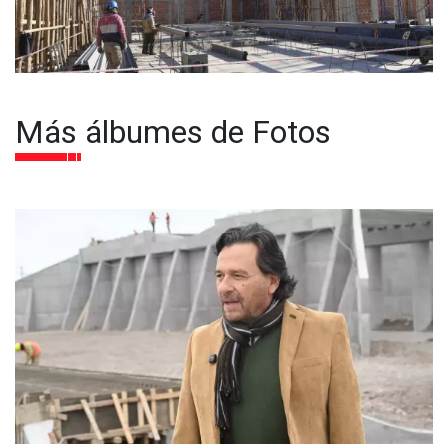
Más álbumes de Fotos