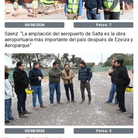
04/08/2026
Fotos: 7
Sáenz: “La ampliación del aeropuerto de Salta es la obra
aeroportuaria más importante del país después de Ezeiza y
Aeroparque”
02/08/2026
Fotos: 3