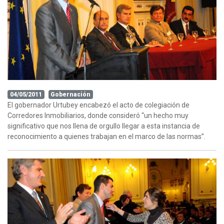
04/05/2011
Gobernación
El gobernador Urtubey encabezó el acto de colegiación de
Corredores Inmobiliarios, donde consideró “un hecho muy
significativo que nos llena de orgullo llegar a esta instancia de
reconocimiento a quienes trabajan en el marco de las normas”.