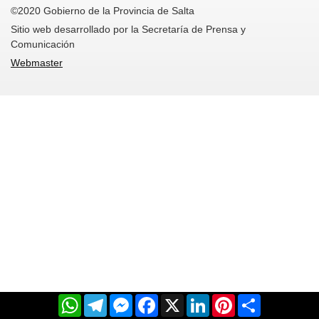
©2020 Gobierno de la Provincia de Salta
Sitio web desarrollado por la Secretaría de Prensa y
Comunicación
Webmaster
WhatsApp
Telegram
Messenger
Facebook
X
LinkedIn
Pinterest
Share