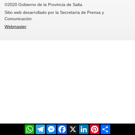
©2020 Gobierno de la Provincia de Salta
Sitio web desarrollado por la Secretaría de Prensa y
Comunicación
Webmaster
WhatsApp
Telegram
Messenger
Facebook
X
LinkedIn
Pinterest
Share